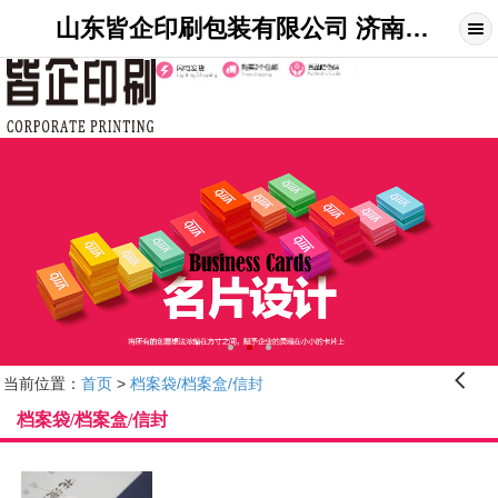
山东皆企印刷包装有限公司 济南印刷_印刷名片_宣传单_折页_画册_不干胶_展架制作_山东皆企印刷网
󰊒
当前位置：
首页
>
档案袋/档案盒/信封
档案袋/档案盒/信封