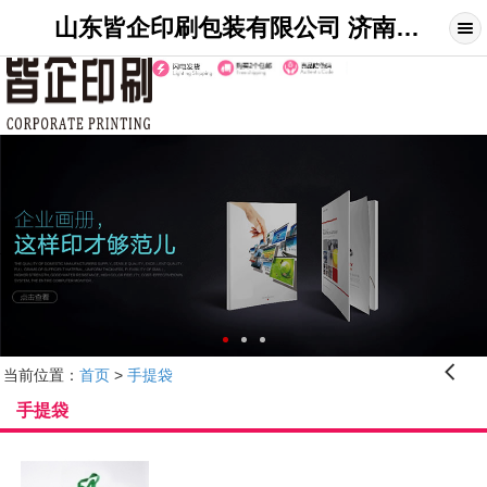
山东皆企印刷包装有限公司 济南印刷_印刷名片_宣传单_折页_画册_不干胶_展架制作_山东皆企印刷网
󰊒
当前位置：
首页
>
手提袋
手提袋