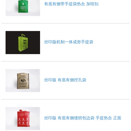
有底有侧带手提袋热合 加喑扣
丝印版机制一体成形手提袋
丝印版 有底有侧挖孔袋
丝印版 有底有侧缝纫包边袋 手提热合 正面