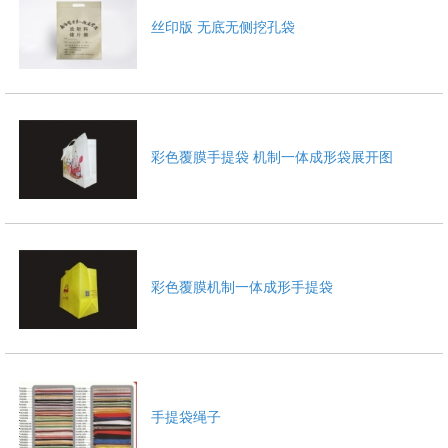
丝印版 无底无侧挖孔袋
彩色覆膜手提袋 机制一体成形袋展开图
彩色覆膜机制一体成形手提袋
手提袋绳子