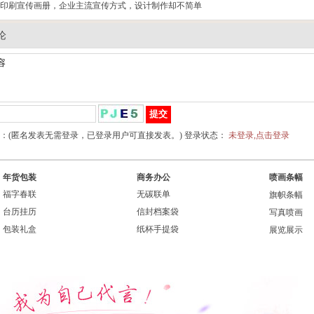
印刷宣传画册，企业主流宣传方式，设计制作却不简单
论
：(匿名发表无需登录，已登录用户可直接发表。) 登录状态：
未登录,点击登录
年货包装
商务办公
喷画条幅
福字春联
无碳联单
旗帜条幅
台历挂历
信封档案袋
写真喷画
包装礼盒
纸杯手提袋
展览展示