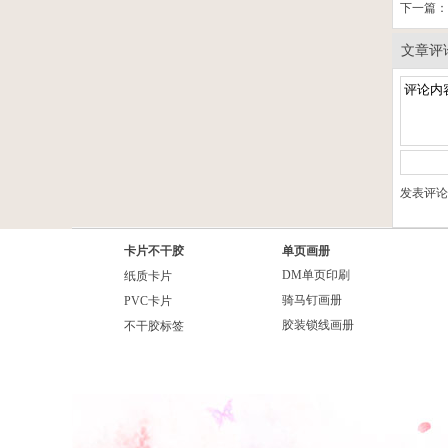
下一篇：
文章评
发表评论
卡片不干胶
单页画册
DM单页印刷
纸质卡片
骑马钉画册
PVC卡片
胶装锁线画册
不干胶标签