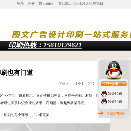
登录
注册
忘记密码
8/9/2026, 10:04:02 AM 星期日
印刷热线：15610129621
印刷也有门道
字体大小:
【小】
【中】
【大】
皆企印刷
以企业产品、形象展示、文化传播为先导，再结合色彩、材质、形状
皆企印刷
费者通过画册认识企业的效果。而画册，则起到桥梁作用。
计、印刷的每个环节，并力求完美。