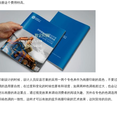
画册这个费用特高。
印刷设计的时候，设计人员应该尽量的采用一两个专色来作为画册印刷的底色，不要
调的选用要自然，在过度和变化的时候也要有和谐度，如果两种色调相差过大，也会
突出画册的表达重点，通过视觉效果来调动消费者的阅读兴趣。另外在专色的色调选
原稿色调的一致性。这样才可以有效的提升画册印刷的艺术效果，达到宣传的目的。