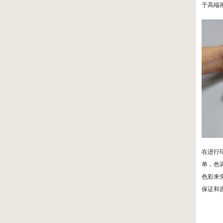
于高端
在进行
单，色
色彩来
保证和